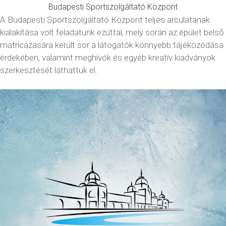
Budapesti Sportszolgáltató Központ
A Budapesti Sportszolgáltató Központ teljes arculatának
kialakítása volt feladatunk ezúttal, mely során az épület belső
matricázására került sor a látogatók könnyebb tájékozódása
érdekében, valamint meghívók és egyéb kreatív kiadványok
szerkesztését láthattuk el.