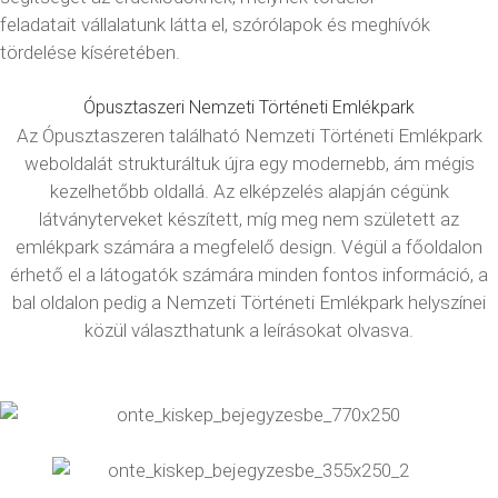
feladatait vállalatunk látta el, szórólapok és meghívók
tördelése kíséretében.
Ópusztaszeri Nemzeti Történeti Emlékpark
Az Ópusztaszeren található Nemzeti Történeti Emlékpark
weboldalát strukturáltuk újra egy modernebb, ám mégis
kezelhetőbb oldallá. Az elképzelés alapján cégünk
látványterveket készített, míg meg nem született az
emlékpark számára a megfelelő design. Végül a főoldalon
érhető el a látogatók számára minden fontos információ, a
bal oldalon pedig a Nemzeti Történeti Emlékpark helyszínei
közül választhatunk a leírásokat olvasva.