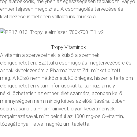
foglalatoskodik, melyben az egészségesen táplálkozni vágyó
ember teljesen megbízhat. A csomagolás tervezése és
kivitelezése ismételten vállalatunk munkája.
Tropy Vitaminok
A vitamin a szervezetnek, a külső a szemnek
elengedhetetlen. Ezúttal a csomagolás megtervezésére és
annak kivitelezésére a Pharmainvest Zrt. minket bízott
meg.
A külső nem hétköznapi, különleges, hiszen a tartalom
elengedhetetlen vitaminforrásokat tartalmaz, amely
nélkülözhetetlen az emberi élet számára, azonban kellő
mennyiségben nem mindig képes az előállítására.
Ebben
segíti vásárlóit a Pharmainvest, olyan készítmények
forgalmazásával, mint például az 1000 mg-os C-vitamin,
tőzegáfonya, illetve magnézium tabletta.