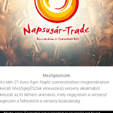
Mezőgépészek
Az idén 21 éves Agro Napló szervezésében megrendezésre
kerülő MezőgépÉSZek elnevezésű verseny alkalmából
készült az itt látható animáció, mely végig kíséri a versenyt
egészen a felhívástól a verseny lezárulásáig.