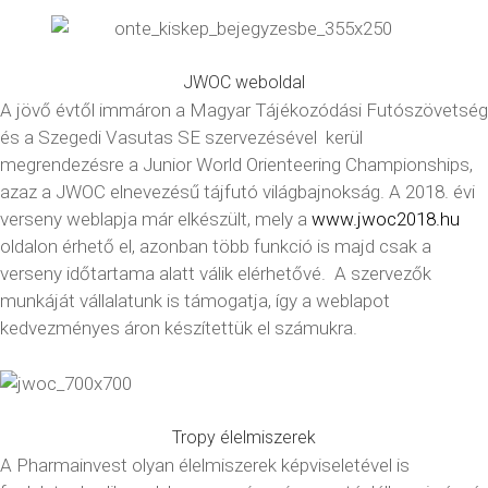
JWOC weboldal
A jövő évtől immáron a Magyar Tájékozódási Futószövetség
és a Szegedi Vasutas SE szervezésével kerül
megrendezésre a Junior World Orienteering Championships,
azaz a JWOC elnevezésű tájfutó világbajnokság. A 2018. évi
verseny weblapja már elkészült, mely a
www.jwoc2018.hu
oldalon érhető el, azonban több funkció is majd csak a
verseny időtartama alatt válik elérhetővé.
A szervezők
munkáját vállalatunk is támogatja, így a weblapot
kedvezményes áron készítettük el számukra.
Tropy élelmiszerek
A Pharmainvest olyan élelmiszerek képviseletével is