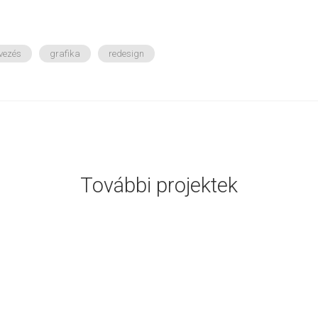
vezés
grafika
redesign
További projektek