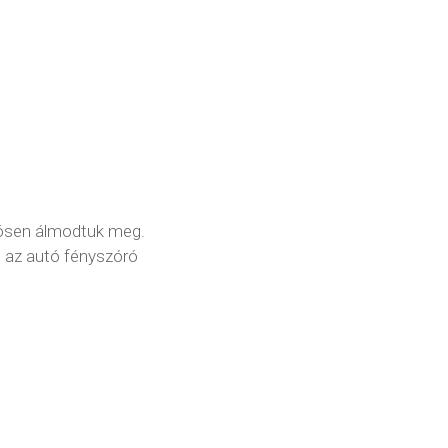
zösen álmodtuk meg.
ig az autó fényszóró